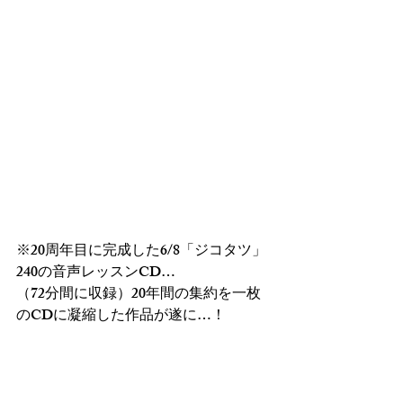
※20周年目に完成した6/8「ジコタツ」
240の音声レッスンCD…
（72分間に収録）20年間の集約を一枚
のCDに凝縮した作品が遂に…！