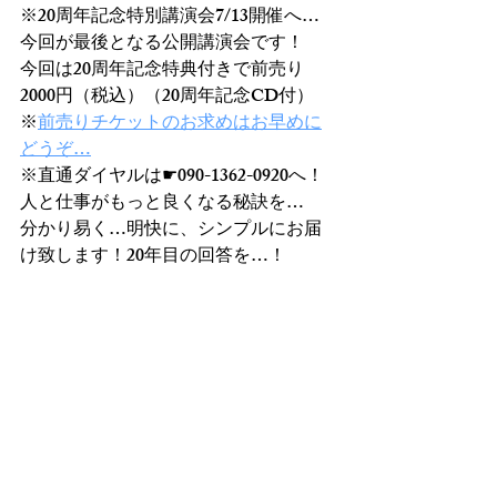
※20周年記念特別講演会7/13開催へ…
今回が最後となる公開講演会です！
今回は20周年記念特典付きで前売り
2000円（税込）（20周年記念CD付）
※
前売りチケットのお求めはお早めに
どうぞ…
※直通ダイヤルは☛090-1362-0920へ！
人と仕事がもっと良くなる秘訣を…
分かり易く…明快に、シンプルにお届
け致します！20年目の回答を…！