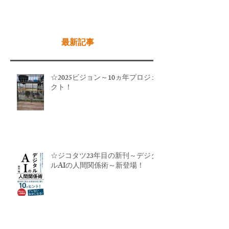
最新記事
☆2025ビジョン～10ヵ年プロジェ
クト！
☆ジコタツ23年目の新刊～デジタ
ルAIの人間関係術～新登場！