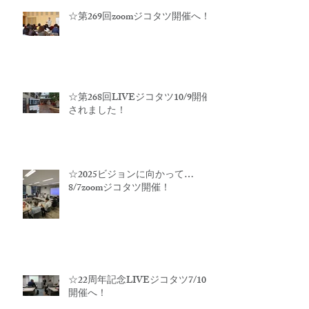
☆第269回zoomジコタツ開催へ！
☆第268回LIVEジコタツ10/9開催
されました！
☆2025ビジョンに向かって…
8/7zoomジコタツ開催！
☆22周年記念LIVEジコタツ7/10
開催へ！