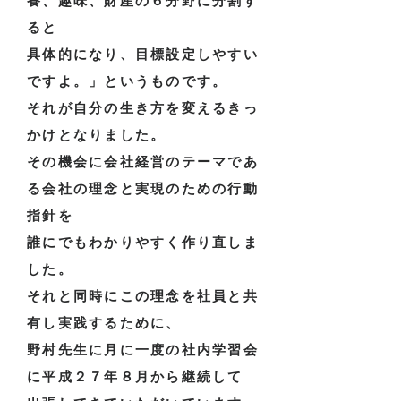
養、趣味、財産の６分野に分割す
ると
具体的になり、目標設定しやすい
ですよ。」というものです。
それが自分の生き方を変えるきっ
かけとなりました。
その機会に会社経営のテーマであ
る会社の理念と実現のための行動
指針を
誰にでもわかりやすく作り直しま
した。
それと同時にこの理念を社員と共
有し実践するために、
野村先生に月に一度の社内学習会
に平成２７年８月から継続して