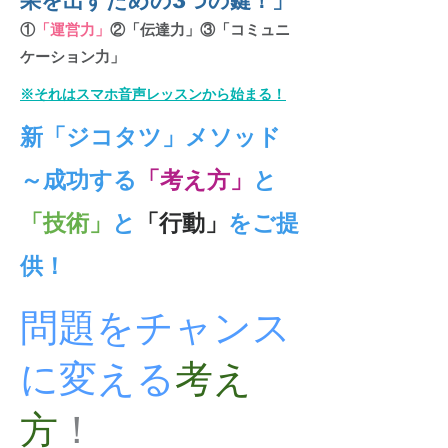
果を出すための3つの鍵！」
①
「運営力」
②「伝達力」③「コミュニ
ケーション力」
※それはスマホ音声レッスンから始まる！
新「ジコタツ」メソッド
～成功する
「考え方」
と
「技術」
と
「行動」
をご提
供！
問題をチャンス
に変える
考え
方
！