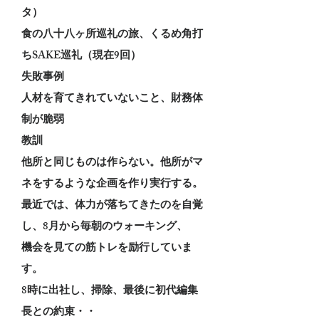
タ）
食の八十八ヶ所巡礼の旅、くるめ角打
ちSAKE巡礼（現在9回）
失敗事例
人材を育てきれていないこと、財務体
制が脆弱
教訓
他所と同じものは作らない。他所がマ
ネをするような企画を作り実行する。
最近では、体力が落ちてきたのを自覚
し、8月から毎朝のウォーキング、
機会を見ての筋トレを励行していま
す。
8時に出社し、掃除、最後に初代編集
長との約束・・