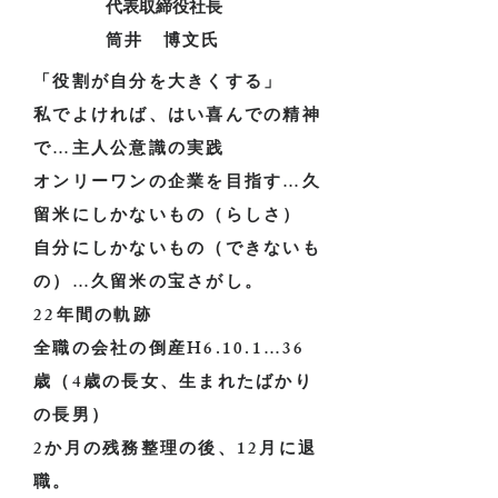
代表取締役社長
筒井 博文氏
​「役割が自分を大きくする」
私でよければ、はい喜んでの精神
で…主人公意識の実践
オンリーワンの企業を目指す…久
留米にしかないもの（らしさ）
​自分にしかないもの（できないも
の）…久留米の宝さがし。
22年間の軌跡
全職の会社の倒産H6.10.1…36
歳（4歳の長女、生まれたばかり
の長男）
2か月の残務整理の後、12月に退
職。