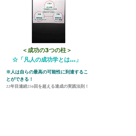
＜成功の3つの柱＞
​☆「凡人の成功学とは…」
​※人は自らの最高の可能性に到達するこ
とができる！
22年目連続256回を超える達成の実践法則！