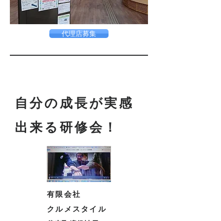
代理店募集
​参加者の声
自分の成長が実感
出来る研修会！
有限会社
クルメスタイル