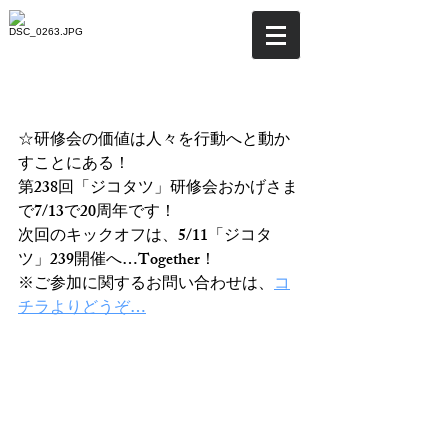
☆次回のテーマは「ゴー
ル」を目指す人生！
☆研修会の価値は人々を行動へと動か
すことにある！
第238回「ジコタツ」研修会おかげさま
で7/13で20周年です！
次回のキックオフは、5/11「ジコタ
ツ」239開催へ…Together！
※ご参加に関するお問い合わせは、
コ
チラよりどうぞ…