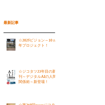
お問い合わせ
ブログ
最新記事
☆2025ビジョン～10ヵ
年プロジェクト！
☆ジコタツ23年目の新
刊～デジタルAIの人間
関係術～新登場！