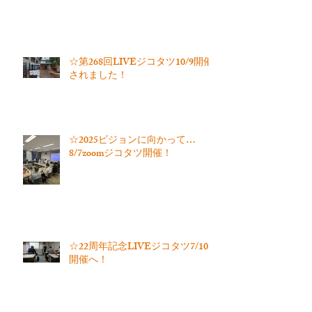
☆第268回LIVEジコタツ10/9開催
されました！
☆2025ビジョンに向かって…
8/7zoomジコタツ開催！
☆22周年記念LIVEジコタツ7/10
開催へ！