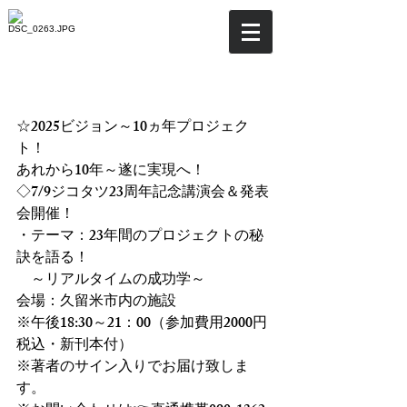
☆2025ビジョン～10ヵ年プ
ロジェクト！
☆2025ビジョン～10ヵ年プロジェク
ト！
あれから10年～遂に実現へ！
◇7/9ジコタツ23周年記念講演会＆発表
会開催！
・テーマ：23年間のプロジェクトの秘
訣を語る！
　～リアルタイムの成功学～
会場：久留米市内の施設
※午後18:30～21：00（参加費用2000円
税込・新刊本付）
※著者のサイン入りでお届け致しま
す。