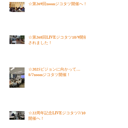
☆第269回zoomジコタツ開催へ！
☆第268回LIVEジコタツ10/9開催
されました！
☆2025ビジョンに向かって…
8/7zoomジコタツ開催！
☆22周年記念LIVEジコタツ7/10
開催へ！