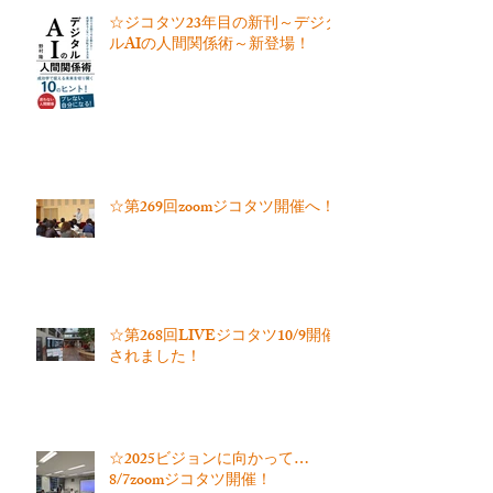
☆ジコタツ23年目の新刊～デジタ
ルAIの人間関係術～新登場！
☆第269回zoomジコタツ開催へ！
☆第268回LIVEジコタツ10/9開催
されました！
☆2025ビジョンに向かって…
8/7zoomジコタツ開催！