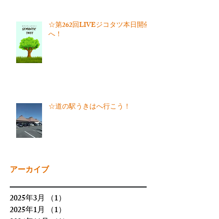
☆第262回LIVEジコタツ本日開催
へ！
☆道の駅うきはへ行こう！
アーカイブ
2025年3月
（1）
1件の記事
2025年1月
（1）
1件の記事