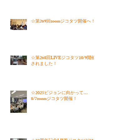
☆第269回zoomジコタツ開催へ！
☆第268回LIVEジコタツ10/9開催
されました！
☆2025ビジョンに向かって…
8/7zoomジコタツ開催！