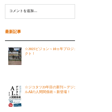
コメントを追加…
最新記事
☆2025ビジョン～10ヵ年プロジェ
クト！
☆ジコタツ23年目の新刊～デジタ
ルAIの人間関係術～新登場！