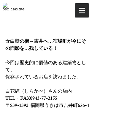
☆白壁の街～吉井フィール
ドへ…！
☆白壁の街～吉井へ…宿場町が今にそ
の面影を…残している！
今回は歴史的に価値のある建築物とし
て、
保存されているお店を訪ねました。
白花綜（しらかべ）さんの店内　
TEL・FAX0943-77-2155
〒839-1393  福岡県うきは市吉井町626-4