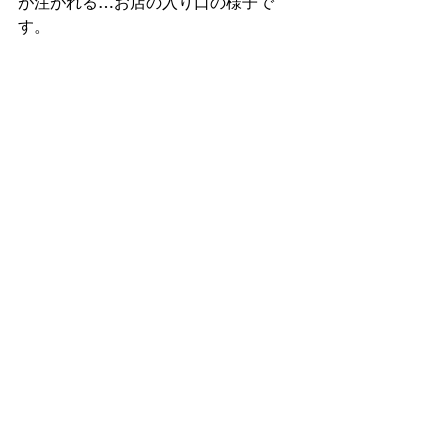
が注がれる…お店の入り口の様子で
す。