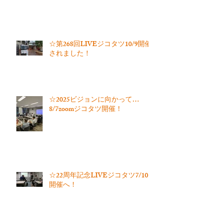
☆第268回LIVEジコタツ10/9開催
されました！
☆2025ビジョンに向かって…
8/7zoomジコタツ開催！
☆22周年記念LIVEジコタツ7/10
開催へ！