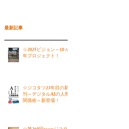
お問い合わせ
ブログ
最新記事
☆2025ビジョン～10ヵ
年プロジェクト！
☆ジコタツ23年目の新
刊～デジタルAIの人間
関係術～新登場！