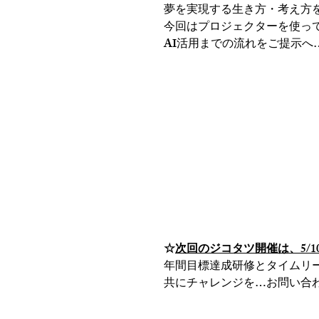
夢を実現する生き方・考え方
今回はプロジェクターを使っ
AI活用までの流れをご提示へ…To
☆
次回のジコタツ開催は、5/1
年間目標達成研修とタイムリ
共にチャレンジを…お問い合わ