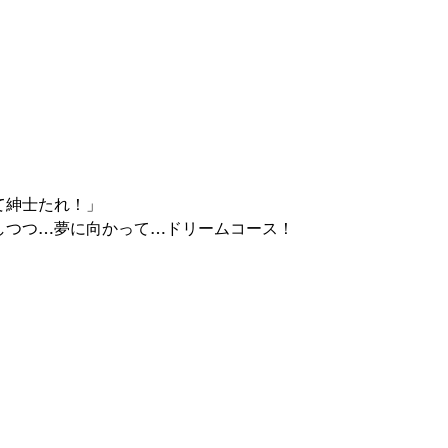
て紳士たれ！」
しつつ…夢に向かって…ドリームコース！