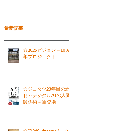
お問い合わせ
ブログ
最新記事
☆2025ビジョン～10ヵ
年プロジェクト！
☆ジコタツ23年目の新
刊～デジタルAIの人間
関係術～新登場！