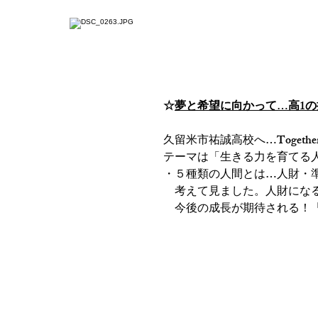
ホーム
ジコタツとは
☆夢と希望に向か
☆
夢と希望に向かって…高1
久留米市祐誠高校へ…Together
テーマは「生きる力を育てる
・５種類の人間とは…人財・
　考えて見ました。人財にな
　今後の成長が期待される！