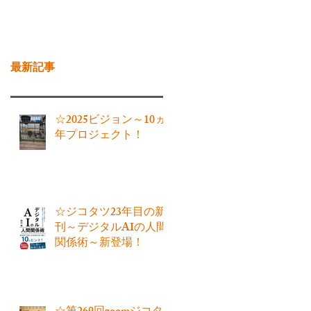
お問い合わせ
ブログ
最新記事
☆2025ビジョン～10ヵ
年プロジェクト！
☆ジコタツ23年目の新
刊～デジタルAIの人間
関係術～新登場！