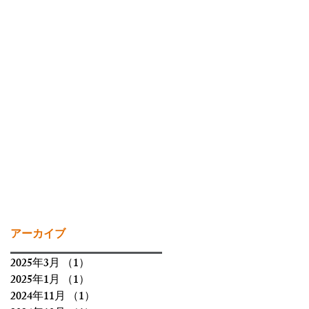
アーカイブ
2025年3月
（1）
1件の記事
2025年1月
（1）
1件の記事
2024年11月
（1）
1件の記事