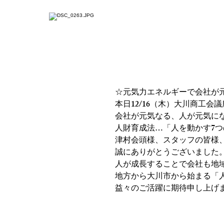
ホーム
ジコタツとは
☆元気力エネルギ
とは？
☆元気力エネルギーで会社が
本日12/16（木）大川商工
会社が元気なる、人が元気に
人財育成法…「人を動かす7
津村会頭様、スタッフの皆様
誠にありがとうございました
人が成長することで会社も地
地方から大川市から始まる「
益々のご活躍に期待申し上げ