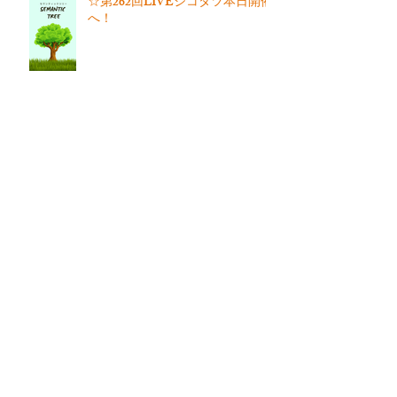
☆第262回LIVEジコタツ本日開催
へ！
☆道の駅うきはへ行こう！
アーカイブ
2025年3月
（1）
1件の記事
2025年1月
（1）
1件の記事
2024年11月
（1）
1件の記事
2024年10月
（1）
1件の記事