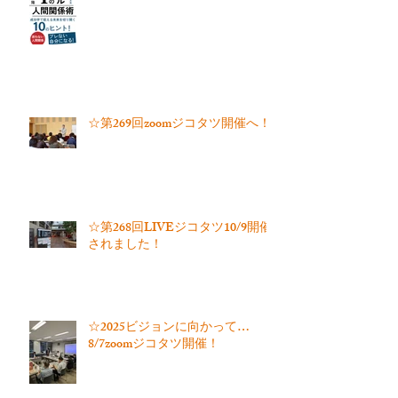
☆第269回zoomジコタツ開催へ！
☆第268回LIVEジコタツ10/9開催
されました！
☆2025ビジョンに向かって…
8/7zoomジコタツ開催！