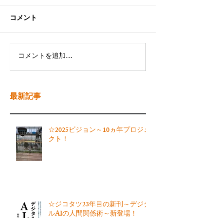
コメント
コメントを追加…
最新記事
☆2025ビジョン～10ヵ年プロジェ
クト！
☆ジコタツ23年目の新刊～デジタ
ルAIの人間関係術～新登場！