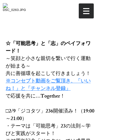
☆「可能思考」と「志」の
ペイフォワード！
☆「可能思考」と「志」のペイフォワ
ード！
～笑顔と小さな親切を繋いで行く運動
が始まる～
共に善循環を起こして行きましょう！
※コンセプト動画をご覧頂き、「いい
ね！」と「チャンネル登録」
で応援を共に…Together！
□2/9「ジコタツ」236開催済み！（19:00
～21:00）
・テーマは「可能思考」23の法則～学
びと実践がスタート！