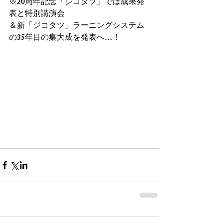
※20周年記念「ジコタツ」では成果発
表と特別講演会
＆新「ジコタツ」ラーニングシステム
の35年目の集大成を発表へ…！