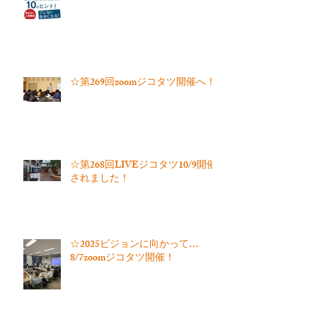
☆第269回zoomジコタツ開催へ！
☆第268回LIVEジコタツ10/9開催
されました！
☆2025ビジョンに向かって…
8/7zoomジコタツ開催！