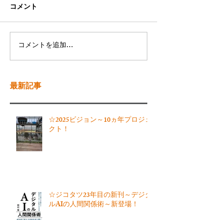
コメント
コメントを追加…
最新記事
☆2025ビジョン～10ヵ年プロジェ
クト！
☆ジコタツ23年目の新刊～デジタ
ルAIの人間関係術～新登場！